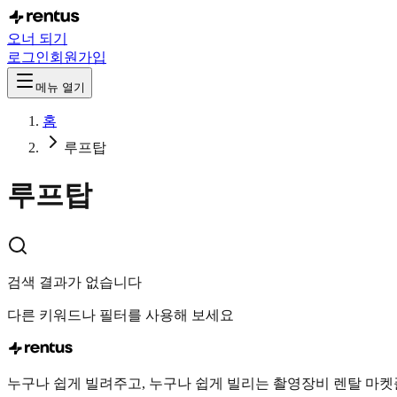
오너 되기
로그인
회원가입
메뉴 열기
홈
루프탑
루프탑
검색 결과가 없습니다
다른 키워드나 필터를 사용해 보세요
누구나 쉽게 빌려주고, 누구나 쉽게 빌리는 촬영장비 렌탈 마