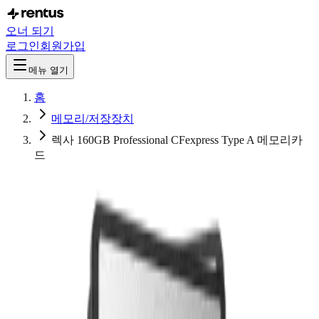
오너 되기
로그인
회원가입
메뉴 열기
홈
메모리/저장장치
렉사 160GB Professional CFexpress Type A 메모리카
드