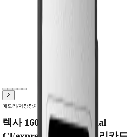
메모리/저장장치
즉시 예약
렉사 160GB Professional
CFexpress Type A 메모리카드